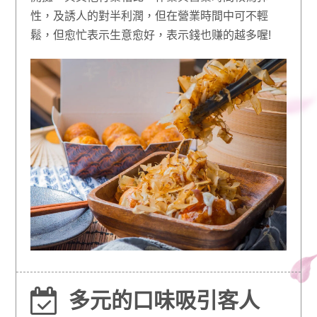
性，及誘人的對半利潤，但在營業時間中可不輕
鬆，但愈忙表示生意愈好，表示錢也赚的越多喔!
多元的口味吸引客人