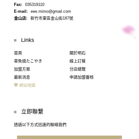
Fax:
035319110
E-mail:
eee.mimo@gmail.com
金山店:
新竹市東區金山街187號
Links
首頁
關於明石
章魚燒たこやき
線上訂餐
加盟方案
分店總覽
最新消息
申請加盟審核
網站地圖
立即聯繫
透過以下方式迅速的聯絡我們