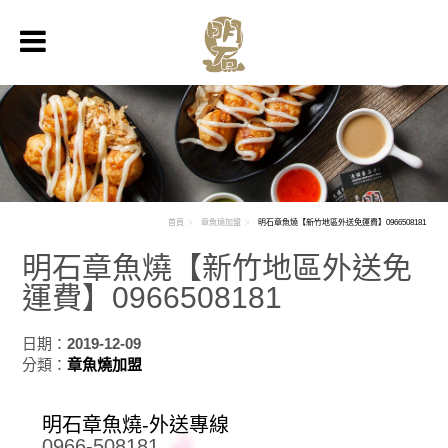
首頁
章魚燒加盟
明石章魚燒【新竹地區外送免運費】0966508181
明石章魚燒【新竹地區外送免
運費】0966508181
日期：
2019-12-09
分類：
章魚燒加盟
明石章魚燒-外送專線
0966-508181