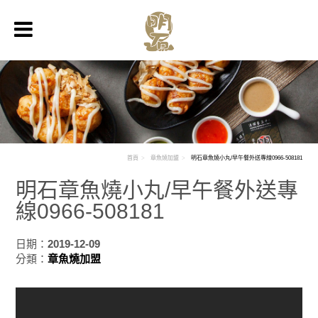
首頁
章魚燒加盟
明石章魚燒小丸/早午餐外送專線0966-508181
明石章魚燒小丸/早午餐外送專
線0966-508181
日期：
2019-12-09
分類：
章魚燒加盟