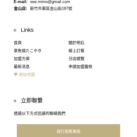
E-mail:
eee.mimo@gmail.com
金山店:
新竹市東區金山街187號
Links
首頁
關於明石
章魚燒たこやき
線上訂餐
加盟方案
分店總覽
最新消息
申請加盟審核
網站地圖
立即聯繫
透過以下方式迅速的聯絡我們
撥打服務專線