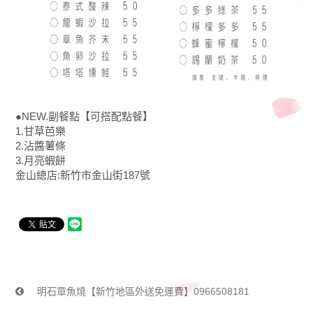
●NEW.副餐點【可搭配點餐】
1.甘草芭樂
2.沾醬薯條
3.月亮蝦餅
金山總店:新竹市金山街187號
明石章魚燒【新竹地區外送免運費】0966508181