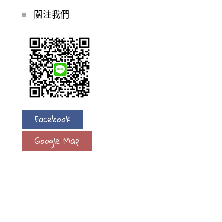
關注我們
Facebook
Google Map