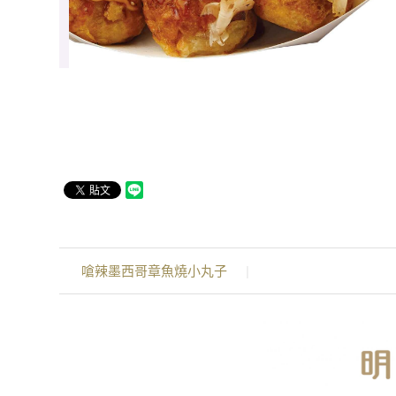
嗆辣墨西哥章魚燒小丸子