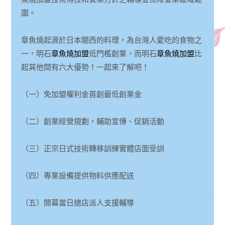
圍。
章魚燒起源於日本關西的料理，為台灣人愛吃的食物之
一，明石
章魚燒加盟
低門檻創業，而明石
章魚燒加盟
比
起其他間有六大優勢！一起來了解吧！
（一）免加盟權利金首創最低創業金
（二）創業經營規劃，輔助宣傳、促銷活動
（三）正宗日式技術轉移訓練實體店面受訓
（四）專業設備提供物料供應配送
（五）開幕當日總店派人支援輔導