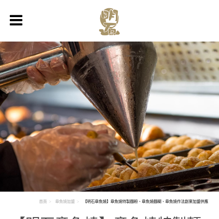
首頁
章魚燒加盟
【明石章魚燒】章魚燒特製麵粉、章魚燒麵糊、章魚燒作法創業加盟供應