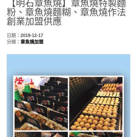
【明石章魚燒】章魚燒特製麵
粉、章魚燒麵糊、章魚燒作法
創業加盟供應
日期：
2019-12-17
分類：
章魚燒加盟