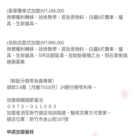
(豪華攤車式加盟)NT.188,000
商標權利轉移、技術教學、首批原物料、白鐵6尺攤車、爐
具、生財器具。
(自助店面式加盟)NT.880,000
商標權利轉移、技術教學、首批原物料、白鐵6尺攤車、爐
具、生財器具、5坪店面裝潢、自助點餐機乙台。明石章魚
燒
連鎖募集
（輕鬆分期零負擔專案）
頭款2.8萬［月繳7533/月］24期分期零利率。
加盟相關細節電洽
０９７０－０１１０８３
加盟者須至新竹總店培訓兩週，驗收完畢方可營業。
總店位置：新竹市金山街187號
申請加盟審核