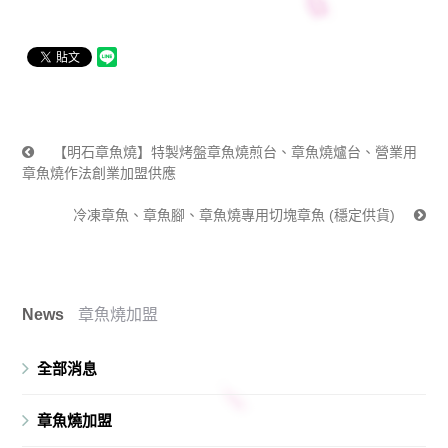
【明石章魚燒】特製烤盤章魚燒煎台、章魚燒爐台、營業用
章魚燒作法創業加盟供應
冷凍章魚、章魚腳、章魚燒專用切塊章魚 (穩定供貨)
News
章魚燒加盟
全部消息
章魚燒加盟