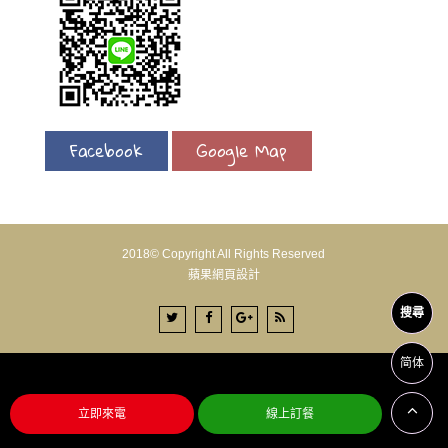
Facebook
Google Map
2018© Copyright All Rights Reserved
蘋果網頁設計
搜尋
简体
明石章魚燒低門檻創業，最低加盟金全國首創，明石章魚燒無一無二香酥口味熱烈上市，
立即來電
線上訂餐